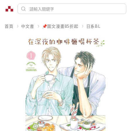
首頁
中文書
📌圖文漫畫85折起
日系BL