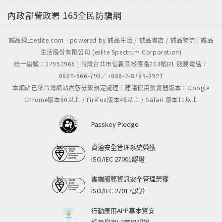
內政部警政署
165全民防騙網
誠品線上eslite.com - powered by 誠品生活 / 誠品書店 / 誠品物流 | 誠品
生活股份有限公司 (eslite Spectrum Corporation)
統一編號：27952966 | 台灣台北市信義區松德路204號B1 服務電話：
0800-666-798／+886-2-8789-8921
本網站已依台灣網站內容分級規定處理｜建議使用瀏覽器版本：Google
Chrome版本60以上 / Firefox版本48以上 / Safari 版本11以上
Passkey Pledge
資通安全管理系統榮獲
ISO/IEC 27001認證
雲端服務資訊安全管理榮獲
ISO/IEC 27017認證
行動應用APP基本資安