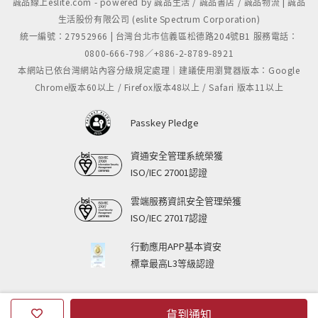
誠品線上eslite.com - powered by 誠品生活 / 誠品書店 / 誠品物流 | 誠品
生活股份有限公司 (eslite Spectrum Corporation)
統一編號：27952966 | 台灣台北市信義區松德路204號B1 服務電話：
0800-666-798／+886-2-8789-8921
本網站已依台灣網站內容分級規定處理｜建議使用瀏覽器版本：Google
Chrome版本60以上 / Firefox版本48以上 / Safari 版本11以上
Passkey Pledge
資通安全管理系統榮獲
ISO/IEC 27001認證
雲端服務資訊安全管理榮獲
ISO/IEC 27017認證
行動應用APP基本資安
標章最高L3等級認證
貨到通知