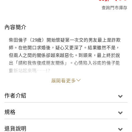
查詢門市庫存
內容簡介
柴田倫子（29歲）開始懷疑第一次交的男友最上是詐欺
師。在他開口求婚後，疑心又更深了。結果雖然不是，
但兩人之間的關係卻越來越惡化。到頭來，最上終於說
出「請和我恢復成朋友關係」。心情陷入谷底的倫子能
重新站起來嗎……!?
展開看更多
作者介紹
規格
退貨說明