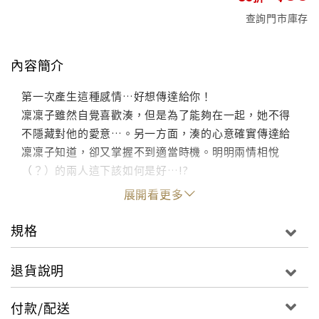
查詢門市庫存
內容簡介
第一次產生這種感情…好想傳達給你！
凜凜子雖然自覺喜歡湊，但是為了能夠在一起，她不得
不隱藏對他的愛意…。另一方面，湊的心意確實傳達給
凜凜子知道，卻又掌握不到適當時機。明明兩情相悅
（？）的兩人這下該如何是好…!?
展開看更多
規格
退貨說明
付款/配送