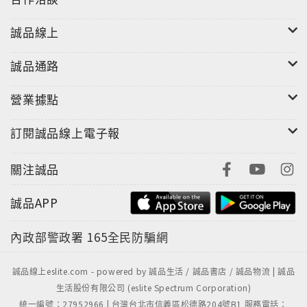
誠品線上
誠品通路
營業據點
訂閱誠品線上電子報
關注誠品
誠品APP
內政部警政署
165全民防騙網
誠品線上eslite.com - powered by 誠品生活 / 誠品書店 / 誠品物流 | 誠品
生活股份有限公司 (eslite Spectrum Corporation)
統一編號：27952966 | 台灣台北市信義區松德路204號B1 服務電話：