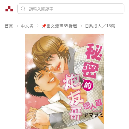
首頁
中文書
📌圖文漫畫85折起
日系成人／18禁