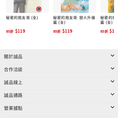
秘密的炮友哥 (全)
秘密的炮友哥: 戀人升級
秘密的炮友
篇 (全)
篇 (全)
$119
$119
$11
85折
85折
85折
關於誠品
合作洽談
誠品線上
誠品通路
營業據點