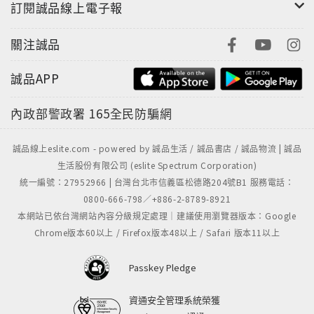
訂閱誠品線上電子報
關注誠品
誠品APP
內政部警政署
165全民防騙網
誠品線上eslite.com - powered by 誠品生活 / 誠品書店 / 誠品物流 | 誠品
生活股份有限公司 (eslite Spectrum Corporation)
統一編號：27952966 | 台灣台北市信義區松德路204號B1 服務電話：
0800-666-798／+886-2-8789-8921
本網站已依台灣網站內容分級規定處理｜建議使用瀏覽器版本：Google
Chrome版本60以上 / Firefox版本48以上 / Safari 版本11以上
Passkey Pledge
資通安全管理系統榮獲