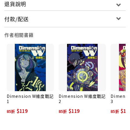
退貨說明
付款/配送
作者相關書籍
Dimension W維度戰記
Dimension W維度戰記
Dimens
1
2
3
$119
$119
$11
85折
85折
85折