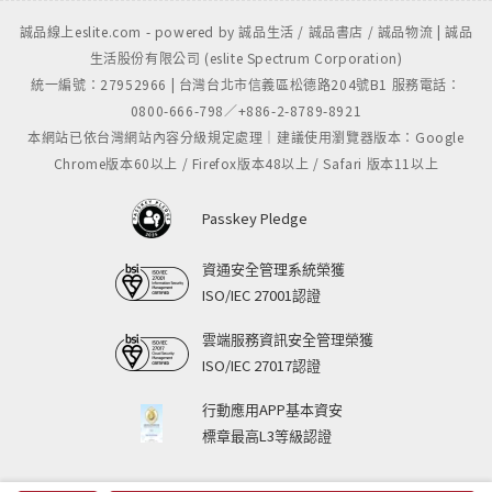
誠品線上eslite.com - powered by 誠品生活 / 誠品書店 / 誠品物流 | 誠品
生活股份有限公司 (eslite Spectrum Corporation)
統一編號：27952966 | 台灣台北市信義區松德路204號B1 服務電話：
0800-666-798／+886-2-8789-8921
本網站已依台灣網站內容分級規定處理｜建議使用瀏覽器版本：Google
Chrome版本60以上 / Firefox版本48以上 / Safari 版本11以上
Passkey Pledge
資通安全管理系統榮獲
ISO/IEC 27001認證
雲端服務資訊安全管理榮獲
ISO/IEC 27017認證
行動應用APP基本資安
標章最高L3等級認證