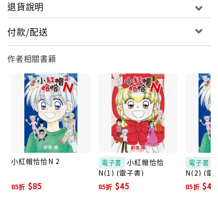
退貨說明
付款/配送
作者相關書籍
小紅帽恰恰N 2
小紅帽恰恰
電子書
電子書
N(1) (電子書)
N(2) (電
$85
$45
$45
85折
85折
85折