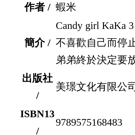
作者 /
蝦米
Candy girl
簡介 /
不喜歡自己而停
弟弟終於決定要
出版社
美璟文化有限公
/
ISBN13
9789575168483
/