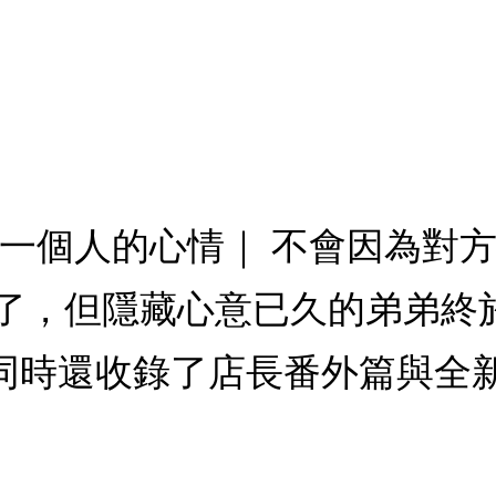
歡一個人的心情｜ 不會因為對
了，但隱藏心意已久的弟弟終
♥同時還收錄了店長番外篇與全