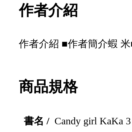
作者介紹
作者介紹 ■作者簡介蝦 米■
商品規格
書名 /
Candy girl KaKa 3