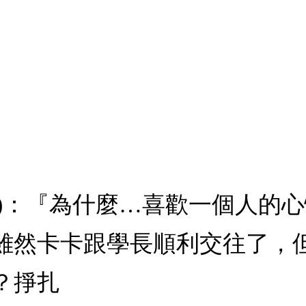
aKa 3 (完)：『為什麼…喜歡一
雖然卡卡跟學長順利交往了，
？掙扎