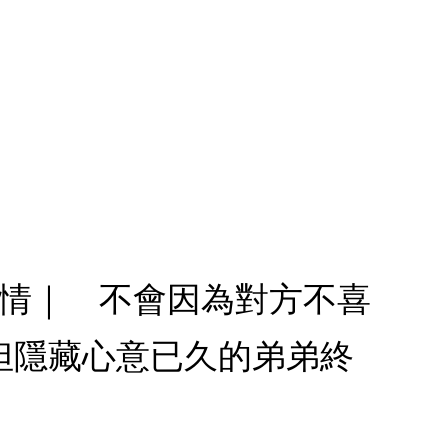
個人的心情｜ 不會因為對方不喜
但隱藏心意已久的弟弟終