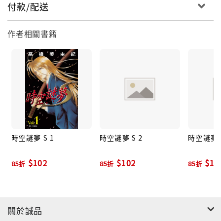
付款/配送
作者相關書籍
時空謎夢 S 1
時空謎夢 S 2
時空謎夢 S
$102
$102
$10
85折
85折
85折
關於誠品