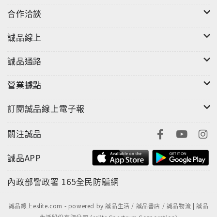
合作洽談
誠品線上
誠品通路
營業據點
訂閱誠品線上電子報
關注誠品
誠品APP
內政部警政署
165全民防騙網
誠品線上eslite.com - powered by 誠品生活 / 誠品書店 / 誠品物流 | 誠品