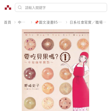
首頁
中文書
📌圖文漫畫85折起
日系社會寫實／職場職人