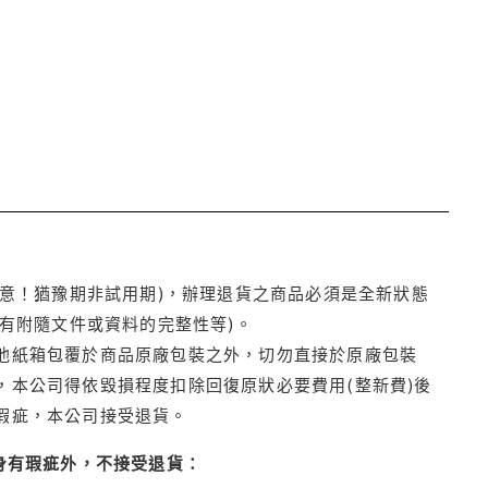
注意！猶豫期非試用期)，辦理退貨之商品必須是全新狀態
有附隨文件或資料的完整性等)。
他紙箱包覆於商品原廠包裝之外，切勿直接於原廠包裝
本公司得依毀損程度扣除回復原狀必要費用(整新費)後
瑕疵，本公司接受退貨。
身有瑕疵外，不接受退貨：