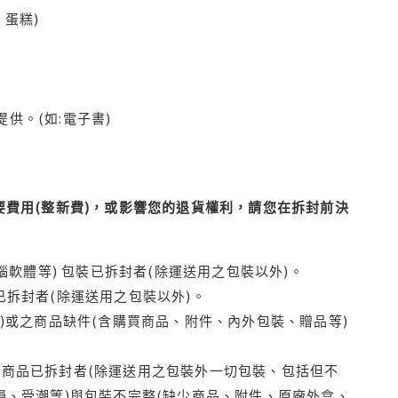
蛋糕)
供。(如:電子書)
費用(整新費)，或影響您的退貨權利，請您在拆封前決
腦軟體等) 包裝已拆封者(除運送用之包裝以外)。
拆封者(除運送用之包裝以外)。
)或之商品缺件(含購買商品、附件、內外包裝、贈品等)
商品已拆封者(除運送用之包裝外一切包裝、包括但不
損、受潮等)與包裝不完整(缺少商品、附件、原廠外盒、