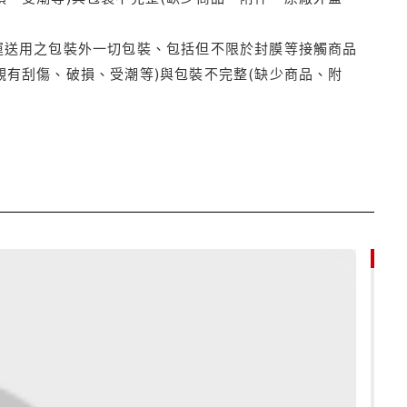
運送用之包裝外一切包裝、包括但不限於封膜等接觸商品
觀有刮傷、破損、受潮等)與包裝不完整(缺少商品、附
85折