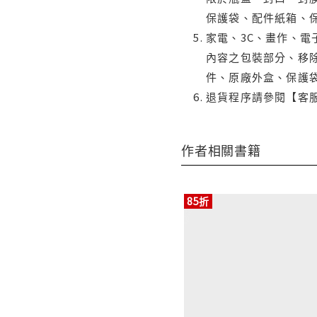
保護袋、配件紙箱、
家電、3C、畫作、
內容之包裝部分、移除
件、原廠外盒、保護
退貨程序請參閱【客
作者相關書籍
85折