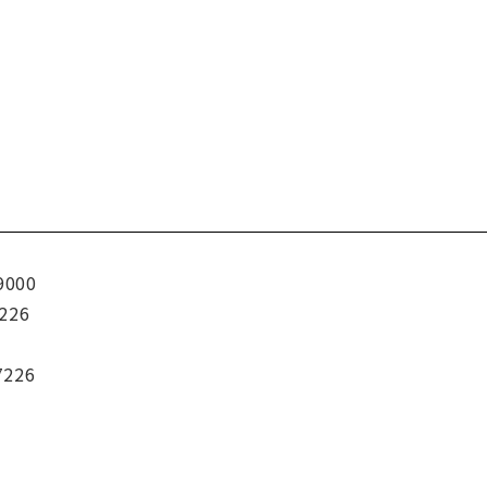
9000
226
7226