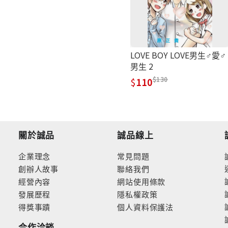
LOVE BOY LOVE男生♂愛♂
男生 2
130
110
關於誠品
誠品線上
企業理念
常見問題
創辦人故事
聯絡我們
經營內容
網站使用條款
發展歷程
隱私權政策
得獎事蹟
個人資料保護法
合作洽談