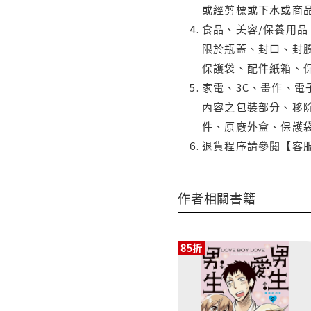
或經剪標或下水或商
食品、美容/保養用
限於瓶蓋、封口、封膜
保護袋、配件紙箱、
家電、3C、畫作、
內容之包裝部分、移除
件、原廠外盒、保護
退貨程序請參閱【客
作者相關書籍
85折