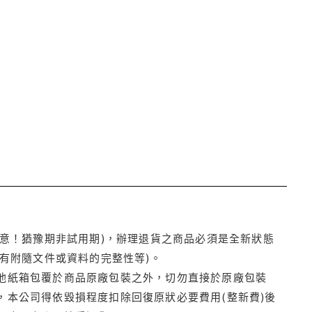
注意！猶豫期非試用期)，辦理退貨之商品必須是全新狀態
有附隨文件或資料的完整性等)。
他紙箱包覆於商品原廠包裝之外，切勿直接於原廠包裝
本公司得依毀損程度扣除回復原狀必要費用(整新費)後