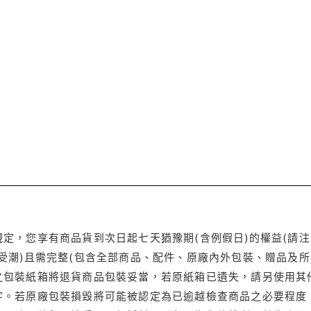
定，您享有商品貨到次日起七天猶豫期(含例假日)的權益(請
受潮)且需完整(包含全部商品、配件、原廠內外包裝、贈品及所
之包裝紙箱將退貨商品包裝妥當，若原紙箱已遺失，請另使用其
字。若原廠包裝損毀將可能被認定為已逾越檢查商品之必要程度，