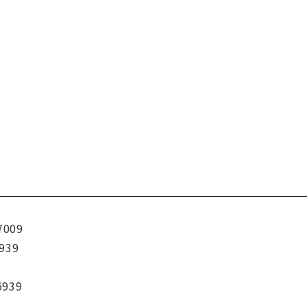
7009
939
6939