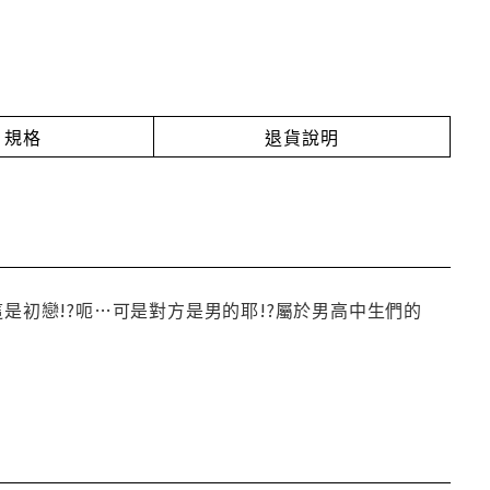
規格
退貨說明
是初戀!?呃…可是對方是男的耶!?屬於男高中生們的