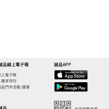
誠品線上電子報
誠品APP
線上電子報
人獨享特刊
誠品門市活動/優惠
誠品
內政部警政署