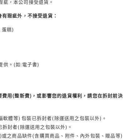
瑕疵，本公司接受退貨。
身有瑕疵外，不接受退貨：
蛋糕)
供。(如:電子書)
費用(整新費)，或影響您的退貨權利，請您在拆封前決
腦軟體等) 包裝已拆封者(除運送用之包裝以外)。
拆封者(除運送用之包裝以外)。
)或之商品缺件(含購買商品、附件、內外包裝、贈品等)