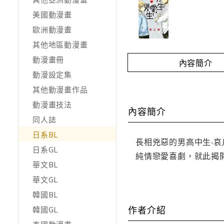
美國動漫畫
歐洲動漫畫
其他地區動漫畫
動漫畫冊
內容簡介
動漫設定集
其他動漫畫作品
動漫畫技法
內容簡介
同人誌
日系BL
長相兇惡的男高中生‧哀
日系GL
純情戀愛喜劇，就此揭
華文BL
華文GL
韓國BL
作者介紹
韓國GL