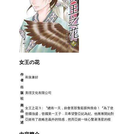
女王の花
作
和泉兼好
者
出
版
美璟文化有限公司
社
商
女王之花 9：〝總有一天，妳會害那隻藍眼狗喪命！〞為了使
品
曾國強盛，曾國第一王子．旦希望娶亞妃為妃。他漸漸開始對
描
亞姬有了政略意義外的情感，然而亞姬一味心繫著薄星的模
述