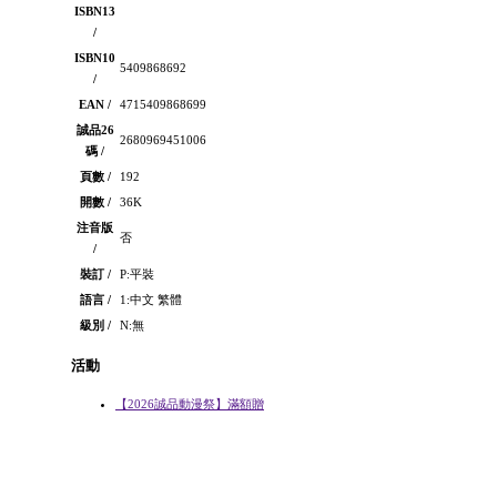
ISBN13
/
ISBN10
5409868692
/
EAN /
4715409868699
誠品26
2680969451006
碼 /
頁數 /
192
開數 /
36K
注音版
否
/
裝訂 /
P:平裝
語言 /
1:中文 繁體
級別 /
N:無
活動
【2026誠品動漫祭】滿額贈