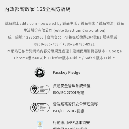
內政部警政署
165全民防騙網
誠品線上eslite.com - powered by 誠品生活 / 誠品書店 / 誠品物流 | 誠品
生活股份有限公司 (eslite Spectrum Corporation)
統一編號：27952966 | 台灣台北市信義區松德路204號B1 服務電話：
0800-666-798／+886-2-8789-8921
本網站已依台灣網站內容分級規定處理｜建議使用瀏覽器版本：Google
Chrome版本60以上 / Firefox版本48以上 / Safari 版本11以上
Passkey Pledge
資通安全管理系統榮獲
ISO/IEC 27001認證
雲端服務資訊安全管理榮獲
ISO/IEC 27017認證
行動應用APP基本資安