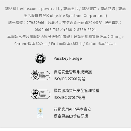
誠品線上eslite.com - powered by 誠品生活 / 誠品書店 / 誠品物流 | 誠品
生活股份有限公司 (eslite Spectrum Corporation)
統一編號：27952966 | 台灣台北市信義區松德路204號B1 服務電話：
0800-666-798／+886-2-8789-8921
本網站已依台灣網站內容分級規定處理｜建議使用瀏覽器版本：Google
Chrome版本60以上 / Firefox版本48以上 / Safari 版本11以上
Passkey Pledge
資通安全管理系統榮獲
ISO/IEC 27001認證
雲端服務資訊安全管理榮獲
ISO/IEC 27017認證
行動應用APP基本資安
標章最高L3等級認證