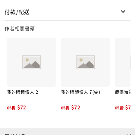
付款/配送
作者相關書籍
我的眼鏡情人 2
我的眼鏡情人 7(完)
療傷海岸 
$72
$72
$76
85折
85折
85折