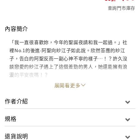
查詢門市庫存
內容簡介
「我一直很喜歡妳，今年的聖誕夜請和我一起過。」社
裡No.1的後進‧阿聖向紗江子如此說。欣然答應的紗江
子，告白的阿聖反而一副心神不寧的樣子…！？許久沒
談戀愛的紗江子遇上了這個差勁的男人，她還能擁有浪
漫的平安夜嗎！？
展開看更多
作者介紹
規格
退貨說明