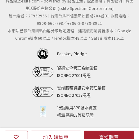
誠品線上eslite.com - powered by 誠品生活 / 誠品書店 / 誠品物流 | 誠品
生活股份有限公司 (eslite Spectrum Corporation)
統一編號：27952966 | 台灣台北市信義區松德路204號B1 服務電話：
0800-666-798／+886-2-8789-8921
本網站已依台灣網站內容分級規定處理｜建議使用瀏覽器版本：Google
Chrome版本60以上 / Firefox版本48以上 / Safari 版本11以上
Passkey Pledge
資通安全管理系統榮獲
ISO/IEC 27001認證
雲端服務資訊安全管理榮獲
ISO/IEC 27017認證
行動應用APP基本資安
標章最高L3等級認證
加入購物車
直接購買