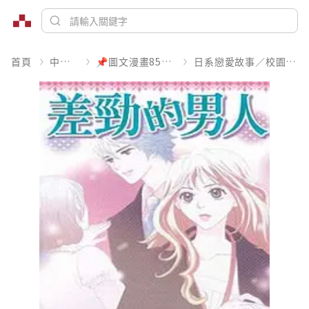
首頁
中文書
📌圖文漫畫85折起
日系戀愛故事／校園青春