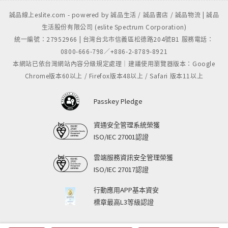
誠品線上eslite.com - powered by 誠品生活 / 誠品書店 / 誠品物流 | 誠品
生活股份有限公司 (eslite Spectrum Corporation)
統一編號：27952966 | 台灣台北市信義區松德路204號B1 服務電話：
0800-666-798／+886-2-8789-8921
本網站已依台灣網站內容分級規定處理｜建議使用瀏覽器版本：Google
Chrome版本60以上 / Firefox版本48以上 / Safari 版本11以上
Passkey Pledge
資通安全管理系統榮獲
ISO/IEC 27001認證
雲端服務資訊安全管理榮獲
ISO/IEC 27017認證
行動應用APP基本資安
標章最高L3等級認證