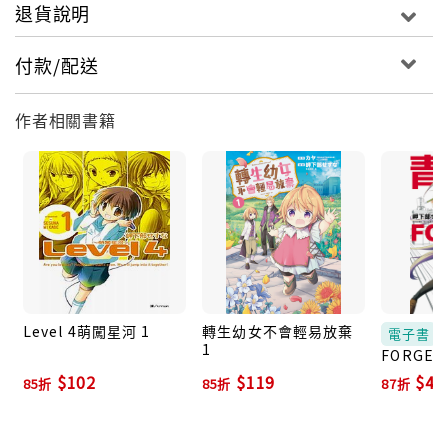
退貨說明
付款/配送
作者相關書籍
Level 4萌闖星河 1
轉生幼女不會輕易放棄
電子書
1
FORGET
$102
$119
$46
85折
85折
87折