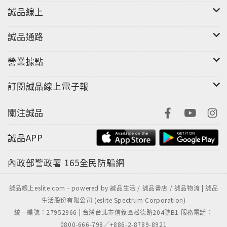
誠品線上
誠品通路
營業據點
訂閱誠品線上電子報
關注誠品
誠品APP
內政部警政署
165全民防騙網
誠品線上eslite.com - powered by 誠品生活 / 誠品書店 / 誠品物流 | 誠品
生活股份有限公司 (eslite Spectrum Corporation)
統一編號：27952966 | 台灣台北市信義區松德路204號B1 服務電話：
0800-666-798／+886-2-8789-8921