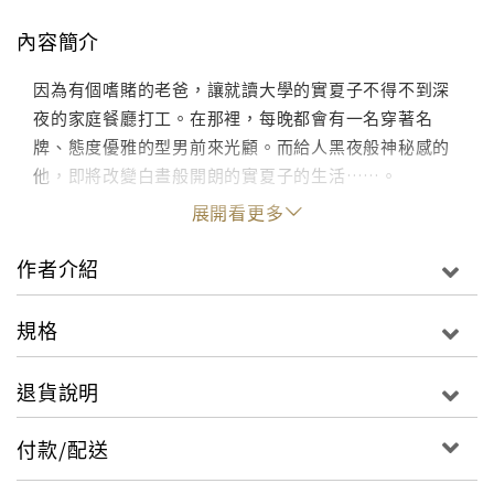
內容簡介
因為有個嗜賭的老爸，讓就讀大學的實夏子不得不到深
夜的家庭餐廳打工。在那裡，每晚都會有一名穿著名
牌、態度優雅的型男前來光顧。而給人黑夜般神秘感的
他，即將改變白晝般開朗的實夏子的生活……。
展開看更多
作者介紹
規格
退貨說明
付款/配送