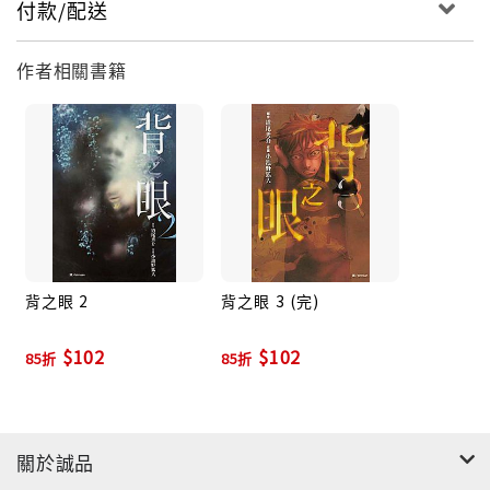
付款/配送
作者相關書籍
背之眼 2
背之眼 3 (完)
$102
$102
85折
85折
關於誠品