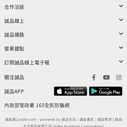
合作洽談
誠品線上
誠品通路
營業據點
訂閱誠品線上電子報
關注誠品
誠品APP
內政部警政署
165全民防騙網
誠品線上eslite.com - powered by 誠品生活 / 誠品書店 / 誠品物流 | 誠品
生活股份有限公司 (eslite Spectrum Corporation)