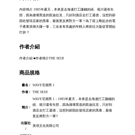
內容簡介 1985年夏天，本來是去海邊打工賺錢的繕、堀川還有矢
部，因為撞壞黑道的凱迪拉克，只好到酒店去打工還債，沒想到卻
因此發現店家的黑幕，最後更反將對方一軍 !!為了搭上剛起步的電
子產業浪潮大賺一筆，三名各有長處的年輕人將前往大阪從零開始
打拚 !!
作者介紹
作者介紹 ■作者簡介THE SEIJI
商品規格
書名 /
WAVE宅潮男 1
作者 /
THE SEIJI
WAVE宅潮男 1：1985年夏天，本來是去海邊打工賺錢的
繕、堀川還有矢部，因為撞壞黑道的凱迪拉克，只好到
簡介 /
酒店去打工還債，沒想到卻因此發現店家的黑幕，最後
更反將對方一軍!!
出版社
美璟文化有限公司
/