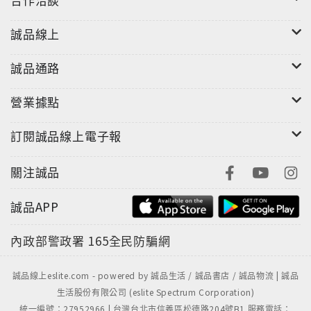
誠品線上
誠品通路
營業據點
訂閱誠品線上電子報
關注誠品
誠品APP
內政部警政署
165全民防騙網
誠品線上eslite.com - powered by 誠品生活 / 誠品書店 / 誠品物流 | 誠品
生活股份有限公司 (eslite Spectrum Corporation)
統一編號：27952966 | 台灣台北市信義區松德路204號B1 服務電話：