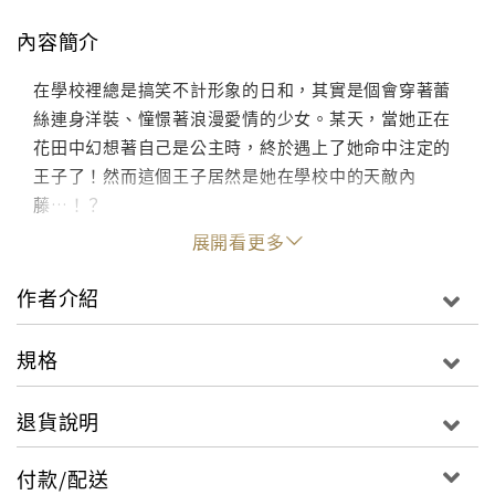
內容簡介
在學校裡總是搞笑不計形象的日和，其實是個會穿著蕾
絲連身洋裝、憧憬著浪漫愛情的少女。某天，當她正在
花田中幻想著自己是公主時，終於遇上了她命中注定的
王子了！然而這個王子居然是她在學校中的天敵內
藤…！？
展開看更多
作者介紹
規格
退貨說明
付款/配送