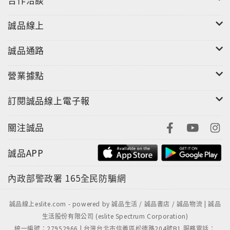
誠品線上
誠品通路
營業據點
訂閱誠品線上電子報
關注誠品
誠品APP
內政部警政署
165全民防騙網
誠品線上eslite.com - powered by 誠品生活 / 誠品書店 / 誠品物流 | 誠品
生活股份有限公司 (eslite Spectrum Corporation)
統一編號：27952966 | 台灣台北市信義區松德路204號B1 服務電話：