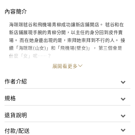
內容簡介
海咪咪毬谷和飛機場青柳成功讓新店鋪開店。 毬谷和在
新店鋪展現手腕的青柳分開，以主任的身分回到皮件賣
場。 而在她身邊出現的是，崇拜她崇拜到不行的人。 接
續「海咪咪(山女)」和「飛機場(壁女)」， 第三個會是
什麼「女」呢……？
展開看更多
作者介紹
規格
退貨說明
付款/配送