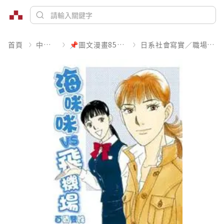
首頁
中文書
📌圖文漫畫85折起
日系社會寫實／職場職人