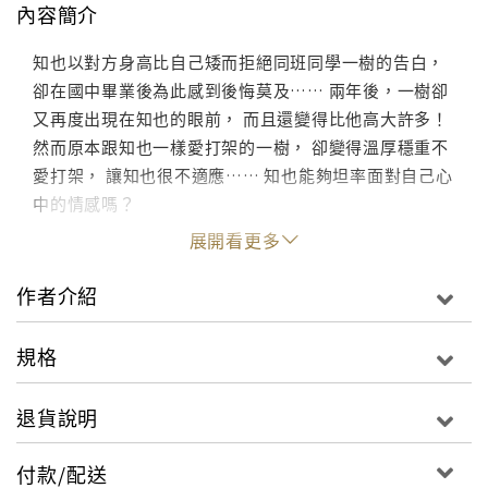
內容簡介
知也以對方身高比自己矮而拒絕同班同學一樹的告白，
卻在國中畢業後為此感到後悔莫及…… 兩年後，一樹卻
又再度出現在知也的眼前， 而且還變得比他高大許多！
然而原本跟知也一樣愛打架的一樹， 卻變得溫厚穩重不
愛打架， 讓知也很不適應…… 知也能夠坦率面對自己心
中的情感嗎？
展開看更多
作者介紹
規格
退貨說明
付款/配送