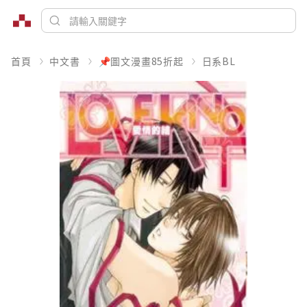
首頁
中文書
📌圖文漫畫85折起
日系BL