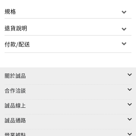
規格
退貨說明
付款/配送
關於誠品
合作洽談
誠品線上
誠品通路
營業據點