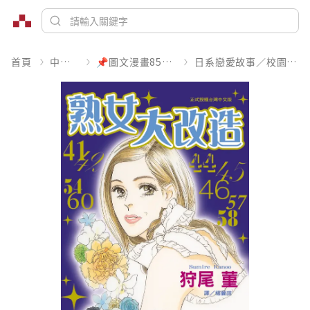
首頁
中文書
📌圖文漫畫85折起
日系戀愛故事／校園青春