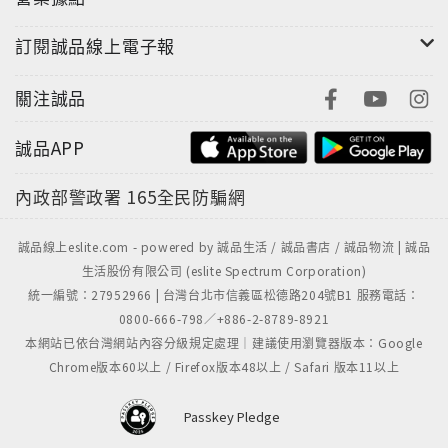
訂閱誠品線上電子報
關注誠品
誠品APP
內政部警政署
165全民防騙網
誠品線上eslite.com - powered by 誠品生活 / 誠品書店 / 誠品物流 | 誠品
生活股份有限公司 (eslite Spectrum Corporation)
統一編號：27952966 | 台灣台北市信義區松德路204號B1 服務電話：
0800-666-798／+886-2-8789-8921
本網站已依台灣網站內容分級規定處理｜建議使用瀏覽器版本：Google
Chrome版本60以上 / Firefox版本48以上 / Safari 版本11以上
Passkey Pledge