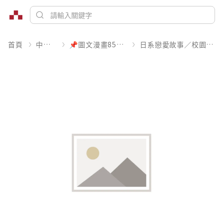
首頁
中文書
📌圖文漫畫85折起
日系戀愛故事／校園青春