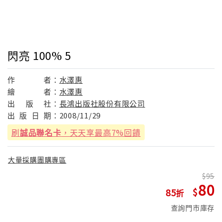
閃亮 100% 5
作
者：
水澤惠
繪
者：
水澤惠
出
版
社：
長鴻出版社股份有限公司
出
版
日
期：
2008/11/29
刷
誠品聯名卡
，天天享最高7%回饋
大量採購團購專區
95
80
85
查詢門市庫存