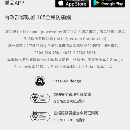
誠品APP
內政部警政署
165全民防騙網
誠品線上eslite.com - powered by 誠品生活 / 誠品書店 / 誠品物流 | 誠品
生活股份有限公司 (eslite Spectrum Corporation)
統一編號：27952966 | 台灣台北市信義區松德路204號B1 服務電話：
0800-666-798／+886-2-8789-8921
本網站已依台灣網站內容分級規定處理｜建議使用瀏覽器版本：Google
Chrome版本60以上 / Firefox版本48以上 / Safari 版本11以上
Passkey Pledge
資通安全管理系統榮獲
ISO/IEC 27001認證
雲端服務資訊安全管理榮獲
ISO/IEC 27017認證