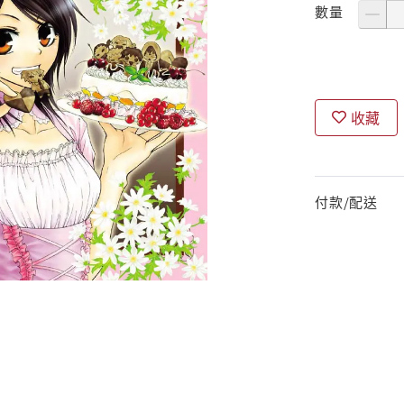
數量
收藏
付款/配送