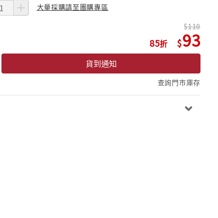
大量採購請至團購專區
110
93
85
貨到通知
查詢門市庫存