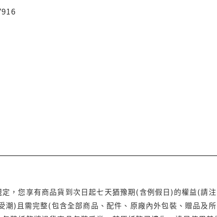
7916
定，您享有商品貨到次日起七天猶豫期(含例假日)的權益(請
受潮)且需完整(包含全部商品、配件、原廠內外包裝、贈品及所