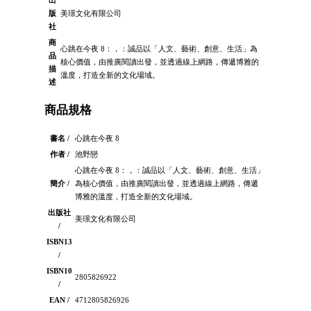
出
版
美璟文化有限公司
社
商
心跳在今夜 8：，：誠品以「人文、藝術、創意、生活」為
品
核心價值，由推廣閱讀出發，並透過線上網路，傳遞博雅的
描
溫度，打造全新的文化場域。
述
商品規格
書名 /
心跳在今夜 8
作者 /
池野戀
心跳在今夜 8：，：誠品以「人文、藝術、創意、生活」
簡介 /
為核心價值，由推廣閱讀出發，並透過線上網路，傳遞
博雅的溫度，打造全新的文化場域。
出版社
美璟文化有限公司
/
ISBN13
/
ISBN10
2805826922
/
EAN /
4712805826926