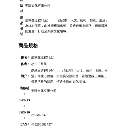
出
版
美璟文化有限公司
社
商
愛就在這裡! (全)：，：誠品以「人文、藝術、創意、生活」
品
為核心價值，由推廣閱讀出發，並透過線上網路，傳遞博雅
描
的溫度，打造全新的文化場域。
述
商品規格
書名 /
愛就在這裡! (全)
作者 /
小川三登里
愛就在這裡! (全)：，：誠品以「人文、藝術、創意、生
簡介 /
活」為核心價值，由推廣閱讀出發，並透過線上網路，
傳遞博雅的溫度，打造全新的文化場域。
出版社
美璟文化有限公司
/
ISBN13
/
ISBN10
2805827376
/
EAN /
4712805827374