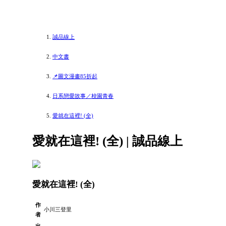
誠品線上
中文書
📌圖文漫畫85折起
日系戀愛故事／校園青春
愛就在這裡! (全)
愛就在這裡! (全) | 誠品線上
愛就在這裡! (全)
作
小川三登里
者