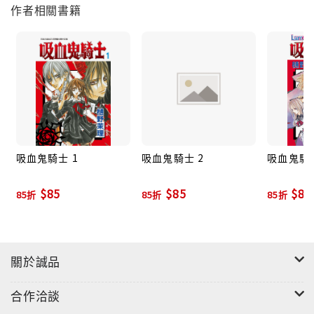
作者相關書籍
吸血鬼騎士 1
吸血鬼騎士 2
吸血鬼騎士
$85
$85
$85
85折
85折
85折
關於誠品
合作洽談