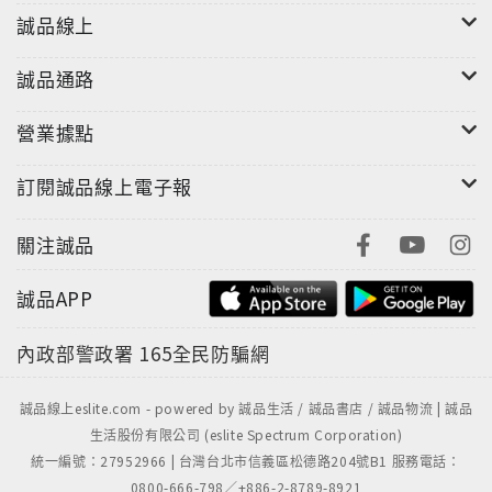
誠品線上
誠品通路
營業據點
訂閱誠品線上電子報
關注誠品
誠品APP
內政部警政署
165全民防騙網
誠品線上eslite.com - powered by 誠品生活 / 誠品書店 / 誠品物流 | 誠品
生活股份有限公司 (eslite Spectrum Corporation)
統一編號：27952966 | 台灣台北市信義區松德路204號B1 服務電話：
0800-666-798／+886-2-8789-8921