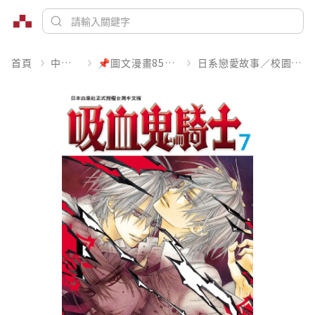
首頁
中文書
📌圖文漫畫85折起
日系戀愛故事／校園青春