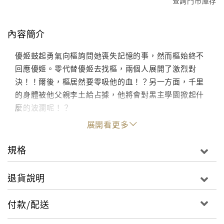
查詢門市庫存
內容簡介
優姬鼓起勇氣向樞詢問她喪失記憶的事，然而樞始終不
回應優姬。零代替優姬去找樞，兩個人展開了激烈對
決！！爾後，樞居然要零吸他的血！？另一方面，千里
的身體被他父親李土給占據，他將會對黑主學園掀起什
麼的波瀾呢！？
展開看更多
規格
退貨說明
付款/配送