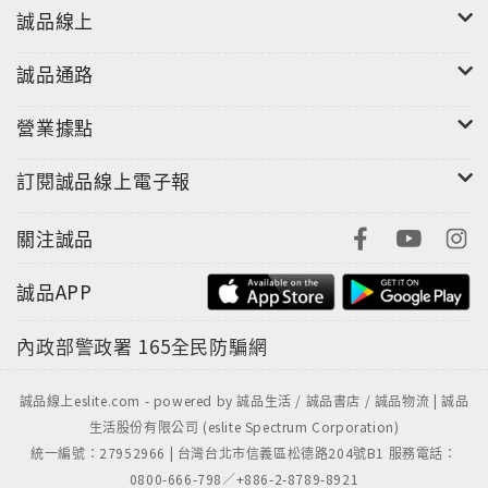
誠品線上
誠品通路
營業據點
訂閱誠品線上電子報
關注誠品
誠品APP
內政部警政署
165全民防騙網
誠品線上eslite.com - powered by 誠品生活 / 誠品書店 / 誠品物流 | 誠品
生活股份有限公司 (eslite Spectrum Corporation)
統一編號：27952966 | 台灣台北市信義區松德路204號B1 服務電話：
0800-666-798／+886-2-8789-8921