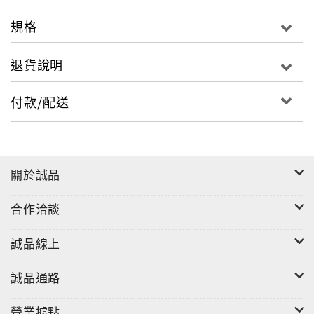
規格
退貨說明
付款/配送
關於誠品
合作洽談
誠品線上
誠品通路
營業據點