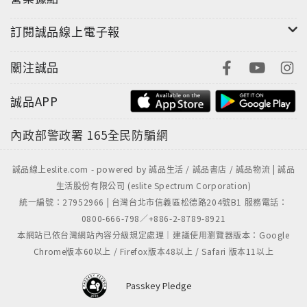
訂閱誠品線上電子報
關注誠品
誠品APP
內政部警政署
165全民防騙網
誠品線上eslite.com - powered by 誠品生活 / 誠品書店 / 誠品物流 | 誠品
生活股份有限公司 (eslite Spectrum Corporation)
統一編號：27952966 | 台灣台北市信義區松德路204號B1 服務電話：
0800-666-798／+886-2-8789-8921
本網站已依台灣網站內容分級規定處理｜建議使用瀏覽器版本：Google
Chrome版本60以上 / Firefox版本48以上 / Safari 版本11以上
Passkey Pledge