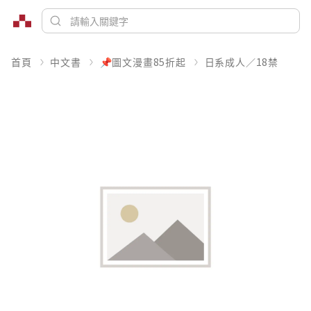
首頁
中文書
📌圖文漫畫85折起
日系成人／18禁