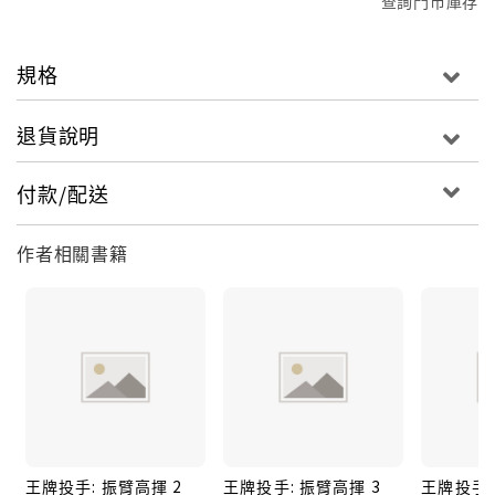
查詢門市庫存
規格
退貨說明
付款/配送
作者相關書籍
王牌投手: 振臂高揮 2
王牌投手: 振臂高揮 3
王牌投手: