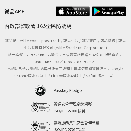
誠品APP
內政部警政署
165全民防騙網
誠品線上eslite.com - powered by 誠品生活 / 誠品書店 / 誠品物流 | 誠品
生活股份有限公司 (eslite Spectrum Corporation)
統一編號：27952966 | 台灣台北市信義區松德路204號B1 服務電話：
0800-666-798／+886-2-8789-8921
本網站已依台灣網站內容分級規定處理｜建議使用瀏覽器版本：Google
Chrome版本60以上 / Firefox版本48以上 / Safari 版本11以上
Passkey Pledge
資通安全管理系統榮獲
ISO/IEC 27001認證
雲端服務資訊安全管理榮獲
ISO/IEC 27017認證