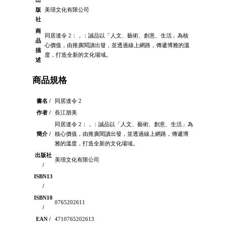
出
版
美璟文化有限公司
社
商
同居達令 2：，：誠品以「人文、藝術、創意、生活」為核
品
心價值，由推廣閱讀出發，並透過線上網路，傳遞博雅的溫
描
度，打造全新的文化場域。
述
商品規格
書名 /
同居達令 2
作者 /
長江朋美
同居達令 2：，：誠品以「人文、藝術、創意、生活」為
簡介 /
核心價值，由推廣閱讀出發，並透過線上網路，傳遞博
雅的溫度，打造全新的文化場域。
出版社
美璟文化有限公司
/
ISBN13
/
ISBN10
0765202611
/
EAN /
4710765202613