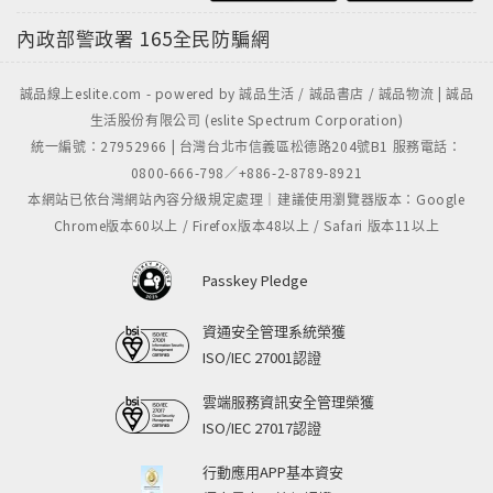
內政部警政署
165全民防騙網
誠品線上eslite.com - powered by 誠品生活 / 誠品書店 / 誠品物流 | 誠品
生活股份有限公司 (eslite Spectrum Corporation)
統一編號：27952966 | 台灣台北市信義區松德路204號B1 服務電話：
0800-666-798／+886-2-8789-8921
本網站已依台灣網站內容分級規定處理｜建議使用瀏覽器版本：Google
Chrome版本60以上 / Firefox版本48以上 / Safari 版本11以上
Passkey Pledge
資通安全管理系統榮獲
ISO/IEC 27001認證
雲端服務資訊安全管理榮獲
ISO/IEC 27017認證
行動應用APP基本資安