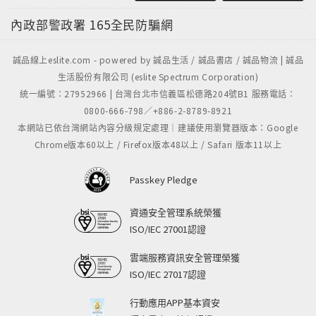
內政部警政署
165全民防騙網
誠品線上eslite.com - powered by 誠品生活 / 誠品書店 / 誠品物流 | 誠品
生活股份有限公司 (eslite Spectrum Corporation)
統一編號：27952966 | 台灣台北市信義區松德路204號B1 服務電話：
0800-666-798／+886-2-8789-8921
本網站已依台灣網站內容分級規定處理｜建議使用瀏覽器版本：Google
Chrome版本60以上 / Firefox版本48以上 / Safari 版本11以上
Passkey Pledge
資通安全管理系統榮獲
ISO/IEC 27001認證
雲端服務資訊安全管理榮獲
ISO/IEC 27017認證
行動應用APP基本資安