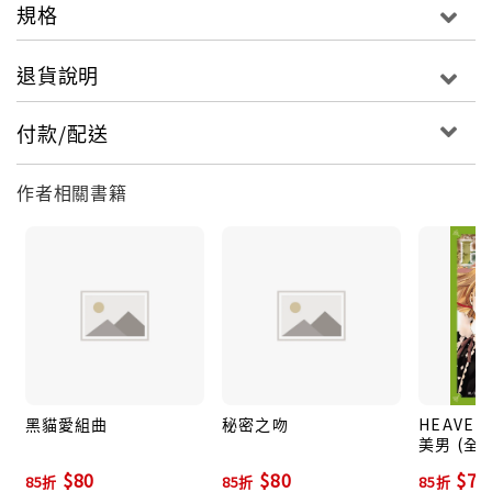
規格
退貨說明
付款/配送
作者相關書籍
黑貓愛組曲
秘密之吻
HEAVEN'
美男 (全)
$80
$80
$76
85折
85折
85折