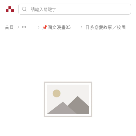
首頁
中文書
📌圖文漫畫85折起
日系戀愛故事／校園青春