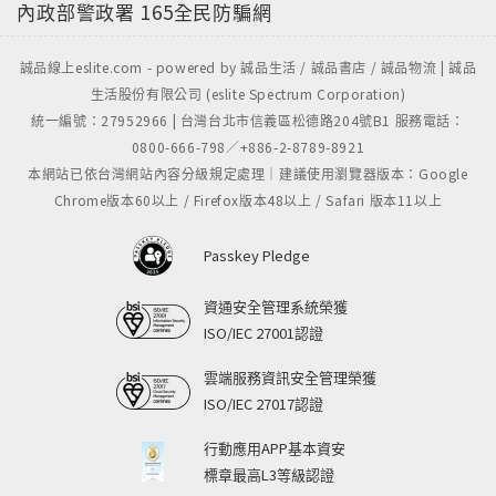
內政部警政署
165全民防騙網
誠品線上eslite.com - powered by 誠品生活 / 誠品書店 / 誠品物流 | 誠品
生活股份有限公司 (eslite Spectrum Corporation)
統一編號：27952966 | 台灣台北市信義區松德路204號B1 服務電話：
0800-666-798／+886-2-8789-8921
本網站已依台灣網站內容分級規定處理｜建議使用瀏覽器版本：Google
Chrome版本60以上 / Firefox版本48以上 / Safari 版本11以上
Passkey Pledge
資通安全管理系統榮獲
ISO/IEC 27001認證
雲端服務資訊安全管理榮獲
ISO/IEC 27017認證
行動應用APP基本資安
標章最高L3等級認證