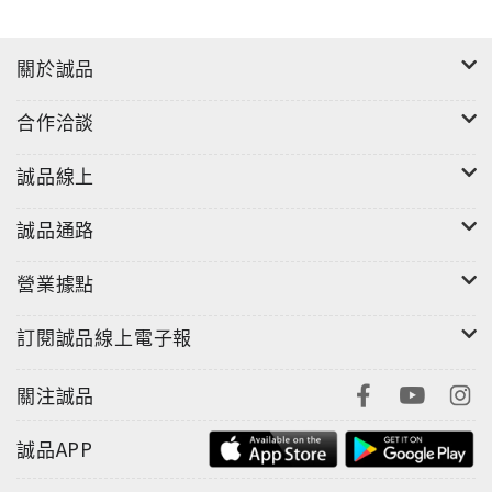
關於誠品
合作洽談
誠品線上
誠品通路
營業據點
訂閱誠品線上電子報
關注誠品
誠品APP