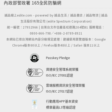
內政部警政署
165全民防騙網
誠品線上eslite.com - powered by 誠品生活 / 誠品書店 / 誠品物流 | 誠品
生活股份有限公司 (eslite Spectrum Corporation)
統一編號：27952966 | 台灣台北市信義區松德路204號B1 服務電話：
0800-666-798／+886-2-8789-8921
本網站已依台灣網站內容分級規定處理｜建議使用瀏覽器版本：Google
Chrome版本60以上 / Firefox版本48以上 / Safari 版本11以上
Passkey Pledge
資通安全管理系統榮獲
ISO/IEC 27001認證
雲端服務資訊安全管理榮獲
ISO/IEC 27017認證
行動應用APP基本資安
標章最高L3等級認證