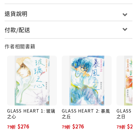
退貨說明
付款/配送
作者相關書籍
GLASS HEART 1: 玻璃
GLASS HEART 2: 暴風
GLASS H
之心
之丘
之日
$276
$276
$27
79折
79折
79折