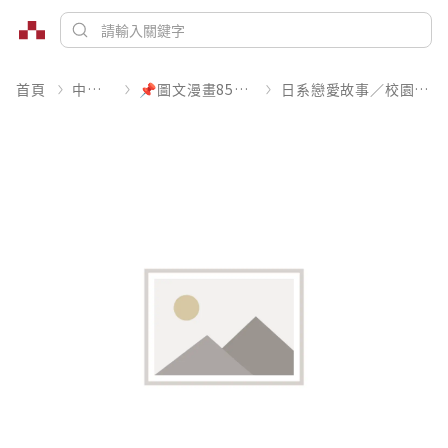
首頁
中文書
📌圖文漫畫85折起
日系戀愛故事／校園青春