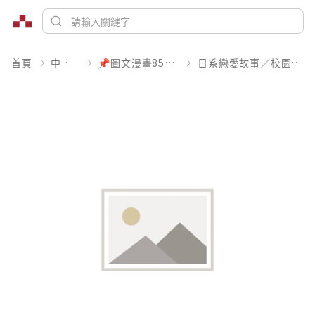
首頁
中文書
📌圖文漫畫85折起
日系戀愛故事／校園青春