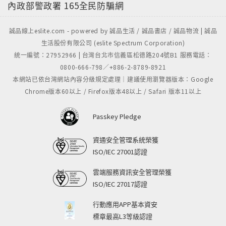
內政部警政署
165全民防騙網
誠品線上eslite.com - powered by 誠品生活 / 誠品書店 / 誠品物流 | 誠品
生活股份有限公司 (eslite Spectrum Corporation)
統一編號：27952966 | 台灣台北市信義區松德路204號B1 服務電話：
0800-666-798／+886-2-8789-8921
本網站已依台灣網站內容分級規定處理｜建議使用瀏覽器版本：Google
Chrome版本60以上 / Firefox版本48以上 / Safari 版本11以上
Passkey Pledge
資通安全管理系統榮獲
ISO/IEC 27001認證
雲端服務資訊安全管理榮獲
ISO/IEC 27017認證
行動應用APP基本資安
標章最高L3等級認證