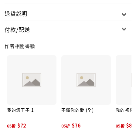
退貨說明
付款/配送
作者相關書籍
我的壞王子 1
不懂你的愛 (全)
我的初戀情
$72
$76
$80
85折
85折
85折