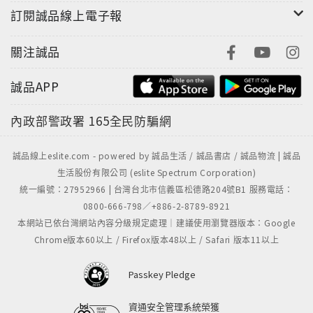
訂閱誠品線上電子報
關注誠品
誠品APP
內政部警政署
165全民防騙網
誠品線上eslite.com - powered by 誠品生活 / 誠品書店 / 誠品物流 | 誠品
生活股份有限公司 (eslite Spectrum Corporation)
統一編號：27952966 | 台灣台北市信義區松德路204號B1 服務電話：
0800-666-798／+886-2-8789-8921
本網站已依台灣網站內容分級規定處理｜建議使用瀏覽器版本：Google
Chrome版本60以上 / Firefox版本48以上 / Safari 版本11以上
Passkey Pledge
資通安全管理系統榮獲