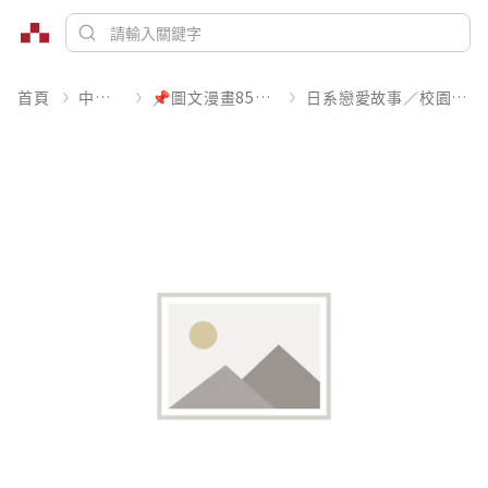
首頁
中文書
📌圖文漫畫85折起
日系戀愛故事／校園青春