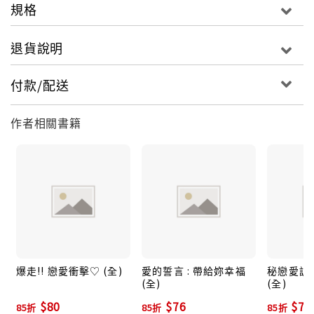
規格
退貨說明
付款/配送
作者相關書籍
爆走!! 戀愛衝擊♡ (全)
愛的誓言 : 帶給妳幸福
秘戀愛調
(全)
(全)
$80
$76
$76
85折
85折
85折