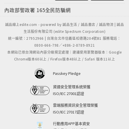
內政部警政署
165全民防騙網
誠品線上eslite.com - powered by 誠品生活 / 誠品書店 / 誠品物流 | 誠品
生活股份有限公司 (eslite Spectrum Corporation)
統一編號：27952966 | 台灣台北市信義區松德路204號B1 服務電話：
0800-666-798／+886-2-8789-8921
本網站已依台灣網站內容分級規定處理｜建議使用瀏覽器版本：Google
Chrome版本60以上 / Firefox版本48以上 / Safari 版本11以上
Passkey Pledge
資通安全管理系統榮獲
ISO/IEC 27001認證
雲端服務資訊安全管理榮獲
ISO/IEC 27017認證
行動應用APP基本資安