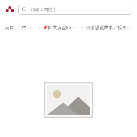
首頁
中文書
📌圖文漫畫85折起
日系戀愛故事／校園青春