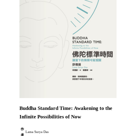
Buddha Standard Time: Awakening to the
Infinite Possibilities of Now
作
Lama Surya Das
者