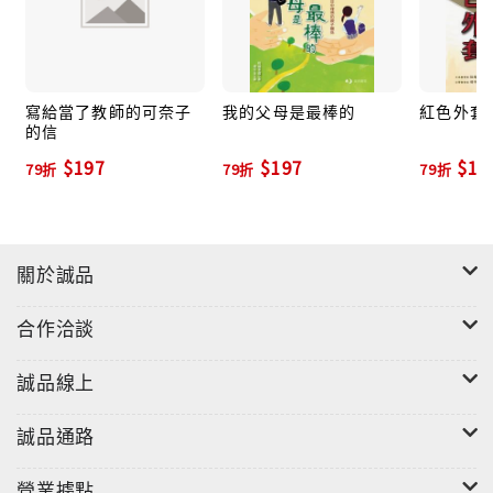
寫給當了教師的可奈子
我的父母是最棒的
紅色外套
的信
$197
$197
$19
79折
79折
79折
關於誠品
合作洽談
誠品線上
誠品通路
營業據點