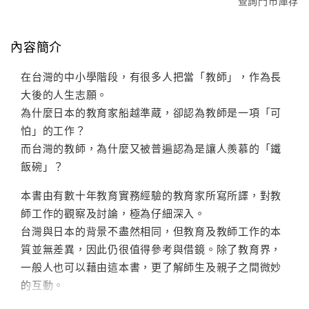
查詢門市庫存
內容簡介
在台灣的中小學階段，有很多人把當「教師」，作為長
大後的人生志願。
為什麼日本的教育家船越準蔵，卻認為教師是一項「可
怕」的工作？
而台灣的教師，為什麼又被普遍認為是讓人羨慕的「鐵
飯碗」？
本書由有數十年教育實務經驗的教育家所寫所譯，對教
師工作的觀察及討論，極為仔細深入。
台灣與日本的背景不盡然相同，但教育及教師工作的本
質並無差異，因此仍很值得參考與借鏡。除了教育界，
一般人也可以藉由這本書，更了解師生及親子之間微妙
的互動。