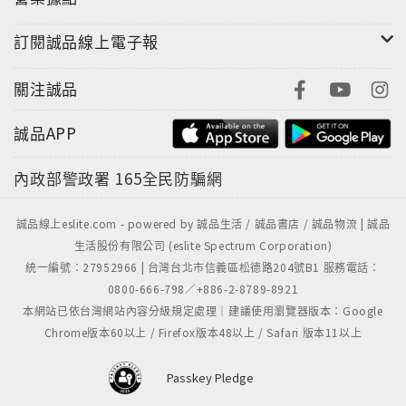
訂閱誠品線上電子報
關注誠品
誠品APP
內政部警政署
165全民防騙網
誠品線上eslite.com - powered by 誠品生活 / 誠品書店 / 誠品物流 | 誠品
生活股份有限公司 (eslite Spectrum Corporation)
統一編號：27952966 | 台灣台北市信義區松德路204號B1 服務電話：
0800-666-798／+886-2-8789-8921
本網站已依台灣網站內容分級規定處理｜建議使用瀏覽器版本：Google
Chrome版本60以上 / Firefox版本48以上 / Safari 版本11以上
Passkey Pledge