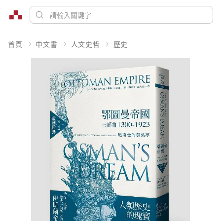
首頁
中文書
人文史哲
歷史