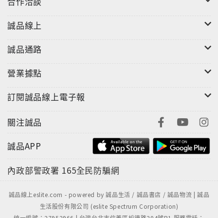
合作洽談
誠品線上
誠品通路
營業據點
訂閱誠品線上電子報
關注誠品
誠品APP
內政部警政署
165全民防騙網
誠品線上eslite.com - powered by 誠品生活 / 誠品書店 / 誠品物流 | 誠品
生活股份有限公司 (eslite Spectrum Corporation)
統一編號：27952966 | 台灣台北市信義區松德路204號B1 服務電話：