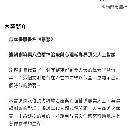
查詢門市庫存
內容簡介
◎本書原書名《慈悲》
達賴喇嘛與八位精神治療與心理輔導界頂尖人士對談
達賴喇嘛代表了一個完整存留到今天大的偉大智慧傳
承。而這個文明唯有在流亡中才得以保全，更顯示出這
個時代的脆弱。
本書透過八位頂尖精神治療與心理輔導專業人士，與達
賴喇嘛的對話，探討當代人類心靈問題、人生痛苦之本
質、生命終極的目的、並運用智慧與仁慈來幫助地球上
各種物種的生存。