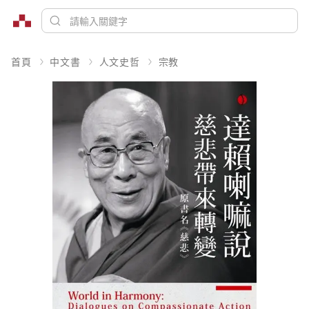
首頁
中文書
人文史哲
宗教