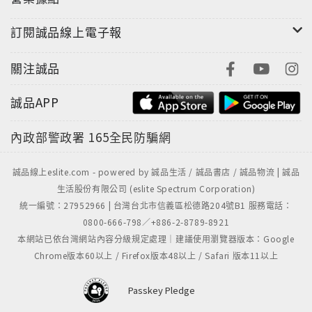
訂閱誠品線上電子報
關注誠品
誠品APP
內政部警政署
165全民防騙網
誠品線上eslite.com - powered by 誠品生活 / 誠品書店 / 誠品物流 | 誠品
生活股份有限公司 (eslite Spectrum Corporation)
統一編號：27952966 | 台灣台北市信義區松德路204號B1 服務電話：
0800-666-798／+886-2-8789-8921
本網站已依台灣網站內容分級規定處理｜建議使用瀏覽器版本：Google
Chrome版本60以上 / Firefox版本48以上 / Safari 版本11以上
Passkey Pledge