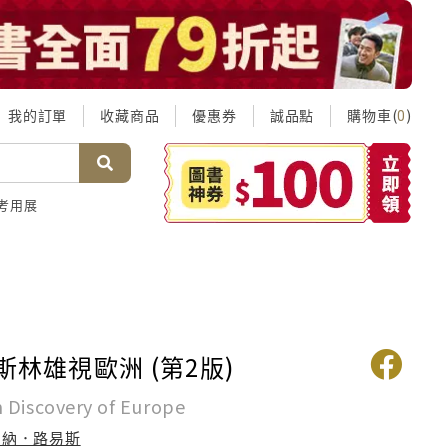
我的訂單
收藏商品
優惠券
誠品點
購物車(
)
0
考用展
斯林雄視歐洲 (第2版)
 Discovery of Europe
柏納．路易斯