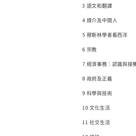
3 語文和翻譯
4 媒介及中間人
5 穆斯林學者看西洋
6 宗教
7 經濟事務：認識與接
8 政府及正義
9 科學與技術
10 文化生活
11 社交生活