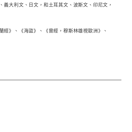
、義大利文、日文，和土耳其文、波斯文、印尼文，
蘭經》、《海盜》、《曾經，穆斯林雄視歐洲》、