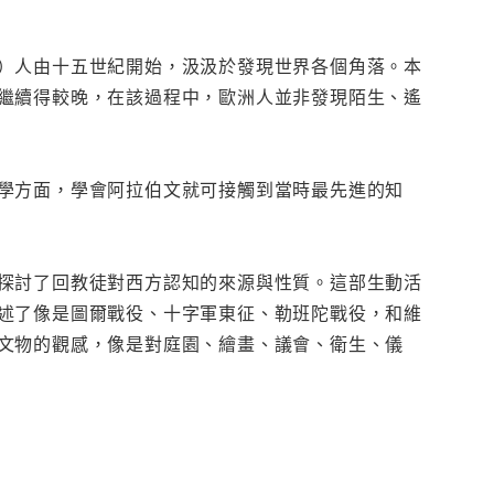
）人由十五世紀開始，汲汲於發現世界各個角落。本
繼續得較晚，在該過程中，歐洲人並非發現陌生、遙
學方面，學會阿拉伯文就可接觸到當時最先進的知
探討了回教徒對西方認知的來源與性質。這部生動活
述了像是圖爾戰役、十字軍東征、勒班陀戰役，和維
文物的觀感，像是對庭園、繪畫、議會、衛生、儀