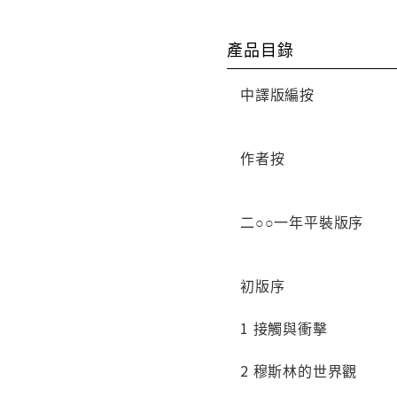
產品目錄
中譯版編按
作者按
二○○一年平裝版序
初版序
1 接觸與衝擊
2 穆斯林的世界觀