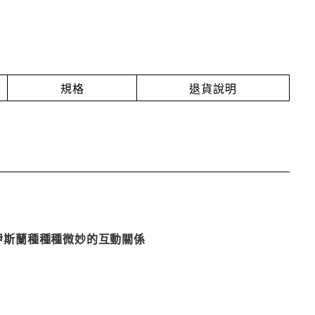
規格
退貨說明
與伊斯蘭種種種微妙的互動關係