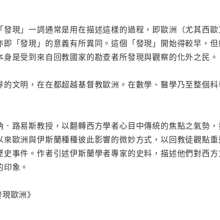
「發現」一詞通常是用在描述這樣的過程，即歐洲（尤其西歐
亦即「發現」的意義有所異同。這個「發現」開始得較早，但
本身是受到來自回教國家的勘查者所發現與觀察的化外之民。
界的文明，在在都超越基督教歐洲。在數學、醫學乃至整個科
納．路易斯教授，以翻轉西方學者心目中傳統的焦點之氣勢，
以來歐洲與伊斯蘭種種彼此影響的微妙方式，以回教徒觀點重
歷史事件。作者引述伊斯蘭學者專家的史料，描述他們對西方
的印象。
發現歐洲》