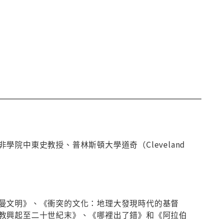
院中東史教授、普林斯頓大學道奇（Cleveland
曼文明》、《衝突的文化：地理大發現時代的基督
教興起至二十世紀末》、《哪裡出了錯》和《阿拉伯