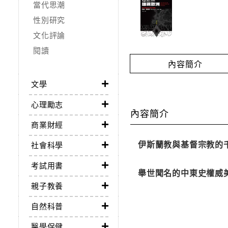
當代思潮
性別研究
文化評論
閱讀
內容簡介
文學
心理勵志
內容簡介
商業財經
伊斯蘭教與基督宗教的
社會科學
考試用書
舉世聞名的中東史權威美
親子教養
自然科普
醫學保健