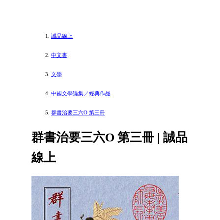
誠品線上
中文書
文學
中國文學論集／經典作品
群書治要三六O 第三冊
群書治要三六O 第三冊 | 誠品
線上