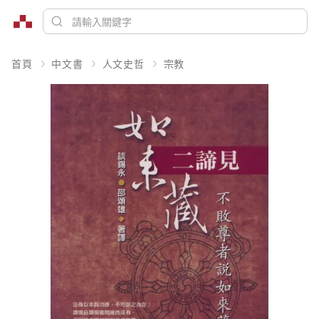
首頁
中文書
人文史哲
宗教