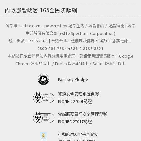
內政部警政署
165全民防騙網
誠品線上eslite.com - powered by 誠品生活 / 誠品書店 / 誠品物流 | 誠品
生活股份有限公司 (eslite Spectrum Corporation)
統一編號：27952966 | 台灣台北市信義區松德路204號B1 服務電話：
0800-666-798／+886-2-8789-8921
本網站已依台灣網站內容分級規定處理｜建議使用瀏覽器版本：Google
Chrome版本60以上 / Firefox版本48以上 / Safari 版本11以上
Passkey Pledge
資通安全管理系統榮獲
ISO/IEC 27001認證
雲端服務資訊安全管理榮獲
ISO/IEC 27017認證
行動應用APP基本資安