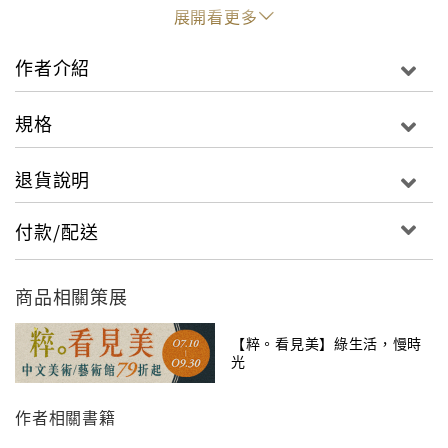
由於作者對於國內外相關研究史掌握得宜，因此行文時
展開看更多
隨處觀照以往的研究成果，利用新的材料修正、補充學
界舊說，也不時發掘被遺忘的舊說重新賦予其在學術史
作者介紹
上的地位。全書可謂內容樸實而屢有創獲，視角中肯又
不失新意。
規格
退貨說明
付款/配送
商品相關策展
【粹。看見美】綠生活，慢時
光
作者相關書籍