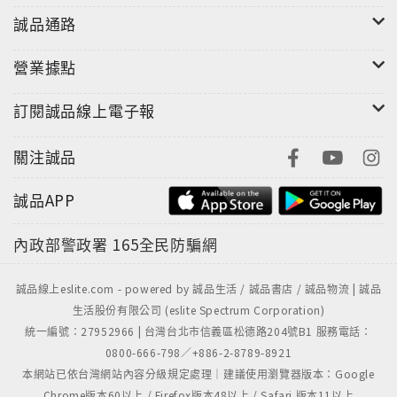
誠品通路
營業據點
訂閱誠品線上電子報
關注誠品
誠品APP
內政部警政署
165全民防騙網
誠品線上eslite.com - powered by 誠品生活 / 誠品書店 / 誠品物流 | 誠品
生活股份有限公司 (eslite Spectrum Corporation)
統一編號：27952966 | 台灣台北市信義區松德路204號B1 服務電話：
0800-666-798／+886-2-8789-8921
本網站已依台灣網站內容分級規定處理｜建議使用瀏覽器版本：Google
Chrome版本60以上 / Firefox版本48以上 / Safari 版本11以上