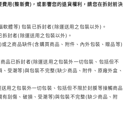
費用(整新費)，或影響您的退貨權利，請您在拆封前決
腦軟體等) 包裝已拆封者(除運送用之包裝以外)。
拆封者(除運送用之包裝以外)。
)或之商品缺件(含購買商品、附件、內外包裝、贈品等)
商品已拆封者(除運送用之包裝外一切包裝、包括但不
損、受潮等)與包裝不完整(缺少商品、附件、原廠外盒、
運送用之包裝外一切包裝、包括但不限於封膜等接觸商品
觀有刮傷、破損、受潮等)與包裝不完整(缺少商品、附