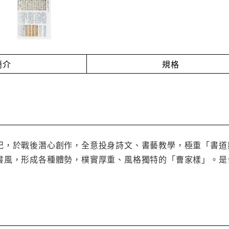
簡介
規格
紀，於戰後潛心創作，全意投身詩文、書藝教學，極重「書道
書風，形成各種體勢，樸實厚重、風格獨特的「曹家樣」。是