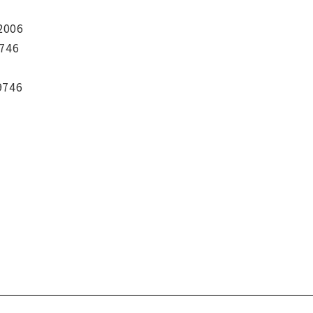
2006
746
9746