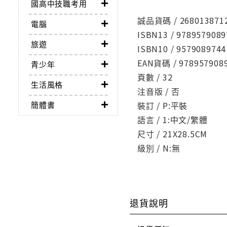
國高中技職考用
誠品貨碼 / 268013871
電腦
ISBN13 / 9789579089
旅遊
ISBN10 / 9579089744
EAN貨碼 / 978957908
青少年
頁數 / 32
生活風格
注音版 / 否
簡體書
裝訂 / P:平裝
語言 / 1:中文/繁體
尺寸 / 21X28.5CM
級別 / N:無
退貨說明