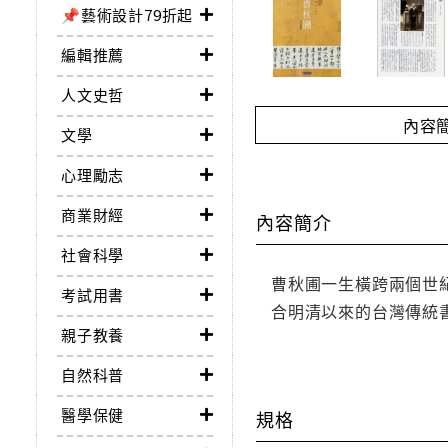
📌藝術設計79折起
編輯推薦
人文史哲
內容
文學
心理勵志
商業財經
內容簡介
社會科學
曹秋圃一生橫跨兩個世
考試用書
合明清以來的台灣傳統
親子教養
自然科普
醫學保健
規格