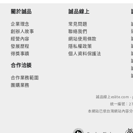
關於誠品
誠品線上
企業理念
常見問題
創辦人故事
聯絡我們
經營內容
網站使用條款
發展歷程
隱私權政策
得獎事蹟
個人資料保護法
合作洽談
合作業務範圍
團購業務
誠品線上eslite.com 
統一編號：279
本網站已依台灣網站內容分級規定