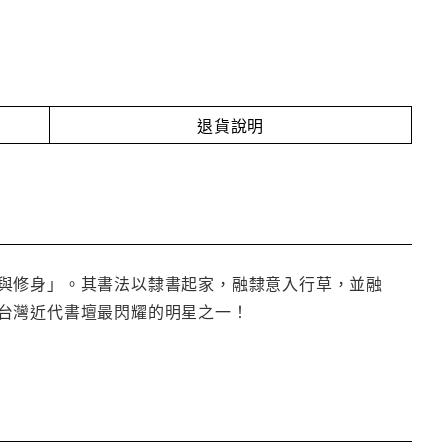
退貨說明
與修身」。其書法以隸書起家，融隸意入行草，並融
台灣近代書壇最閃耀的明星之一！