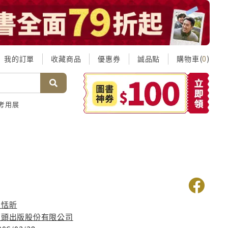
我的訂單
收藏商品
優惠券
誠品點
購物車(
)
0
考用展
黃恬昕
石頭出版股份有限公司