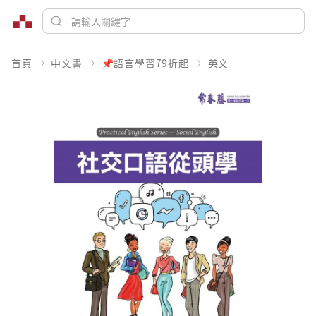
首頁
中文書
📌語言學習79折起
英文